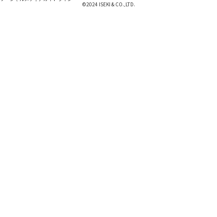
©2024 ISEKI & CO.,LTD.